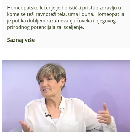
Homeopatsko lečenje je holistički pristup zdravlju u
kome se teži ravnoteži tela, uma i duha. Homeopatija
je put ka dubljem razumevanju čoveka i njegovog
prirodnog potencijala za isceljenje.
Saznaj više