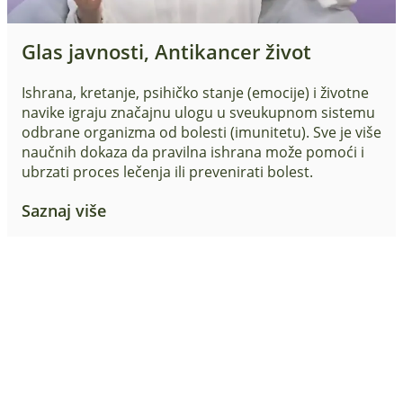
Glas javnosti, Antikancer život
Ishrana, kretanje, psihičko stanje (emocije) i životne
navike igraju značajnu ulogu u sveukupnom sistemu
odbrane organizma od bolesti (imunitetu). Sve je više
naučnih dokaza da pravilna ishrana može pomoći i
ubrzati proces lečenja ili prevenirati bolest.
Saznaj više